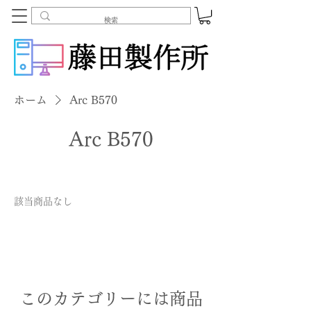
ホーム
Arc B570
Arc B570
該当商品なし
このカテゴリーには商品