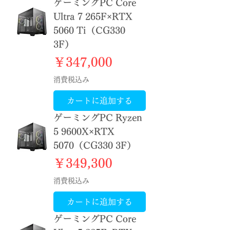
ゲーミングPC Core
Ultra 7 265F×RTX
5060 Ti（CG330
3F）
価格
￥347,000
消費税込み
カートに追加する
ゲーミングPC Ryzen
5 9600X×RTX
5070（CG330 3F）
価格
￥349,300
消費税込み
カートに追加する
ゲーミングPC Core