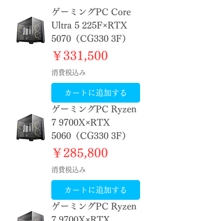
ゲーミングPC Core
Ultra 5 225F×RTX
5070（CG330 3F）
価格
￥331,500
消費税込み
カートに追加する
ゲーミングPC Ryzen
7 9700X×RTX
5060（CG330 3F）
価格
￥285,800
消費税込み
カートに追加する
ゲーミングPC Ryzen
7 9700X×RTX