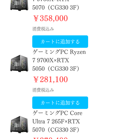
5070（CG330 3F）
価格
￥358,000
消費税込み
カートに追加する
ゲーミングPC Ryzen
7 9700X×RTX
5050（CG330 3F）
価格
￥281,100
消費税込み
カートに追加する
ゲーミングPC Core
Ultra 7 265F×RTX
5070（CG330 3F）