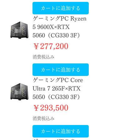
カートに追加する
ゲーミングPC Ryzen
5 9600X×RTX
5060（CG330 3F）
価格
￥277,200
消費税込み
カートに追加する
ゲーミングPC Core
Ultra 7 265F×RTX
5050（CG330 3F）
価格
￥293,500
消費税込み
カートに追加する