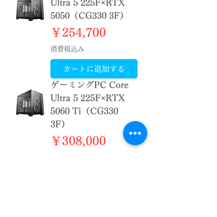
Ultra 5 225F×RTX
5050（CG330 3F）
価格
￥254,700
消費税込み
カートに追加する
ゲーミングPC Core
Ultra 5 225F×RTX
5060 Ti（CG330
3F）
価格
￥308,000
消費税込み
カートに追加する
ゲーミングPC Core
Ultra 5 225F×RTX