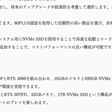
配分し、将来のアップグレードや拡張性を考慮して選択します
てます。80PLUS認証を取得した信頼性の高い製品を選び、
システム用にNVMe SSDを採用することで高速な起動とロー
を追加することで、コストパフォーマンスの良い構成が可能です
400FとRTX 3060を組み合わせ、16GBのメモリと500GB N
グ環境を実現できます。
700KとRTX 3070Ti、32GBメモリ、1TB NVMe SSDと
ートのプレイを楽しめます。