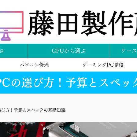
ぶ
GPUから選ぶ
ケー
パソコン修理
ゲーミングPC見積
PCの選び方！予算とスペッ
の選び方！予算とスペックの基礎知識