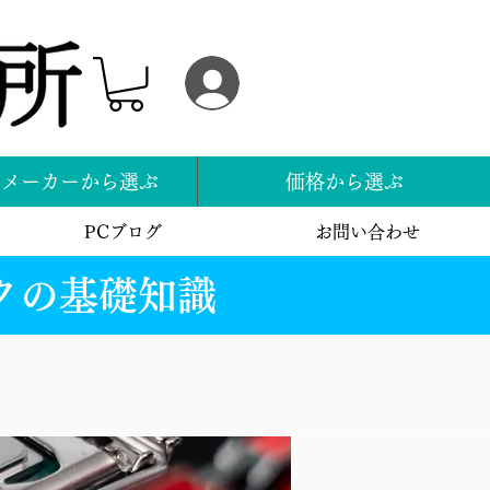
ログイン
スメーカーから選ぶ
価格から選ぶ
PCブログ
お問い合わせ
クの基礎知識