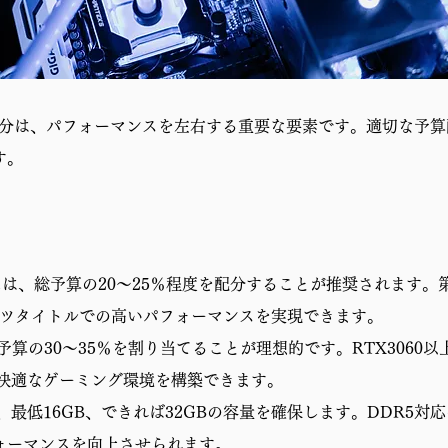
配分は、パフォーマンスを左右する重要な要素です。適切な予
す。
、総予算の20〜25％程度を配分することが推奨されます。第13世代
ーツタイトルでの高いパフォーマンスを実現できます。
予算の30〜35％を割り当てることが理想的です。RTX3060
、快適なゲーミング環境を構築できます。
、最低16GB、できれば32GBの容量を確保します。DDR5
ォーマンスを向上させられます。