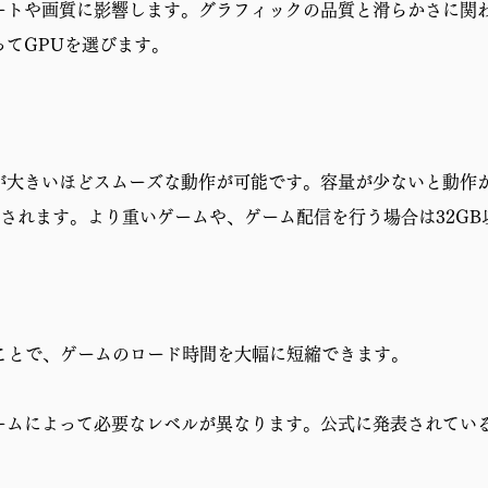
ートや画質に影響します。グラフィックの品質と滑らかさに関
てGPUを選びます。
が大きいほどスムーズな動作が可能です。容量が少ないと動作
奨されます。より重いゲームや、ゲーム配信を行う場合は32G
ことで、ゲームのロード時間を大幅に短縮できます。
ームによって必要なレベルが異なります。公式に発表されてい
分と重視すべきポイント