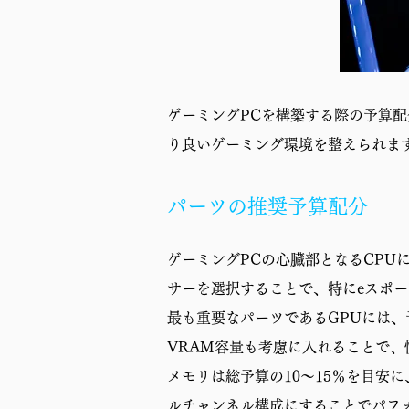
ゲーミングPCを構築する際の予算
り良いゲーミング環境を整えられま
パーツの推奨予算配分
ゲーミングPCの心臓部となるCPUには
サーを選択することで、特にeスポ
最も重要なパーツであるGPUには、
VRAM容量も考慮に入れることで
メモリは総予算の10～15％を目安に
ルチャンネル構成にすることでパフ