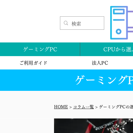
ゲーミングPC
CPUから選
ご利用ガイド
法人PC
ゲーミング
HOME
>
コラム一覧
> ゲーミングPC