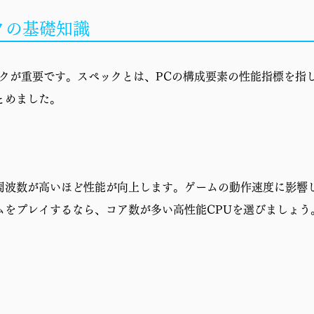
クの基礎知識
ックが重要です。スペックとは、PCの構成要素の性能指標を指
とめました。
周波数が高いほど性能が向上します。ゲームの動作速度に影響
ムをプレイするなら、コア数が多い高性能CPUを選びましょう