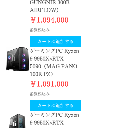
GUNGNIR 300R
AIRFLOW）
価格
￥1,094,000
消費税込み
カートに追加する
ゲーミングPC Ryzen
9 9950X×RTX
5090（MAG PANO
100R PZ）
価格
￥1,091,000
消費税込み
カートに追加する
ゲーミングPC Ryzen
9 9950X×RTX