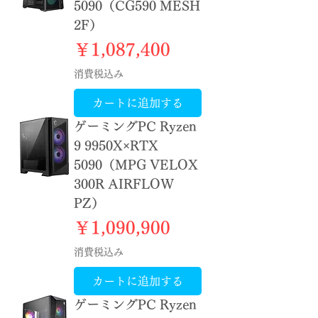
5090（CG590 MESH
2F）
価格
￥1,087,400
消費税込み
カートに追加する
ゲーミングPC Ryzen
9 9950X×RTX
5090（MPG VELOX
300R AIRFLOW
PZ）
価格
￥1,090,900
消費税込み
カートに追加する
ゲーミングPC Ryzen