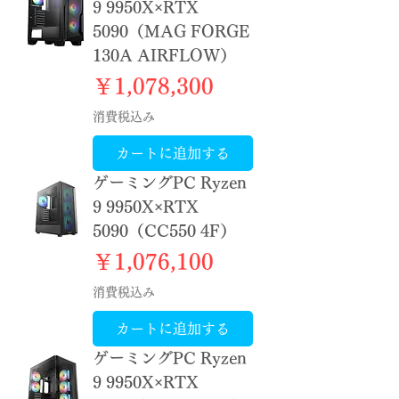
9 9950X×RTX
5090（MAG FORGE
130A AIRFLOW）
価格
￥1,078,300
消費税込み
カートに追加する
ゲーミングPC Ryzen
9 9950X×RTX
5090（CC550 4F）
価格
￥1,076,100
消費税込み
カートに追加する
ゲーミングPC Ryzen
9 9950X×RTX