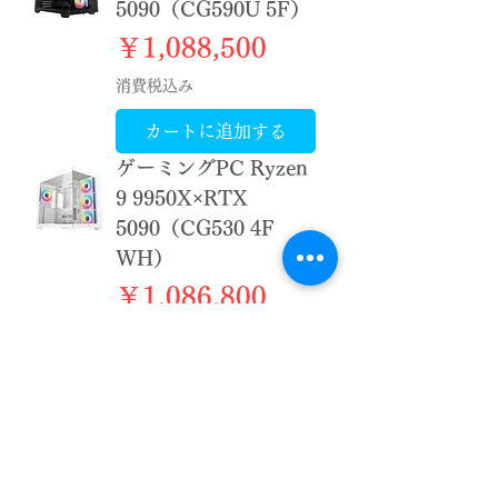
5090（CG590U 5F）
価格
￥1,088,500
消費税込み
カートに追加する
ゲーミングPC Ryzen
9 9950X×RTX
5090（CG530 4F
WH）
価格
￥1,086,800
消費税込み
カートに追加する
ゲーミングPC Ryzen
9 9950X×RTX
5090（CG530 4F）