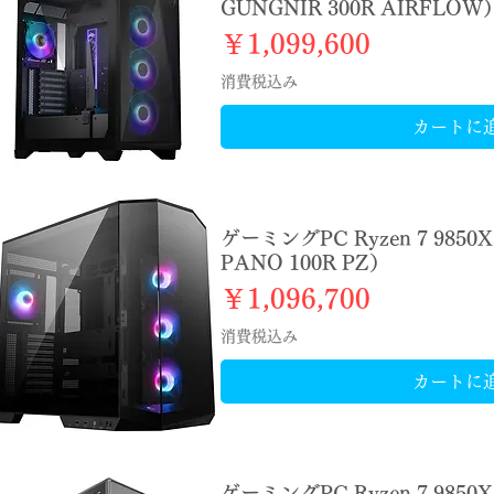
GUNGNIR 300R AIRFLOW
価格
￥1,099,600
消費税込み
カートに
ゲーミングPC Ryzen 7 9850
PANO 100R PZ）
価格
￥1,096,700
消費税込み
カートに
ゲーミングPC Ryzen 7 9850X