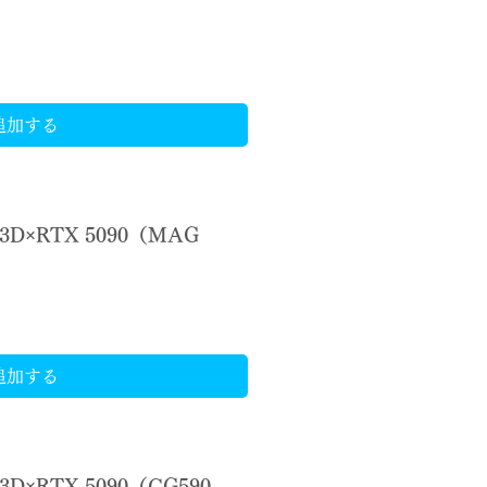
）
追加する
X3D×RTX 5090（MAG
追加する
3D×RTX 5090（CG590