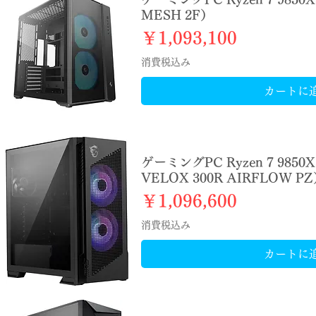
MESH 2F）
価格
￥1,093,100
消費税込み
カートに
ゲーミングPC Ryzen 7 9850
VELOX 300R AIRFLOW P
価格
￥1,096,600
消費税込み
カートに