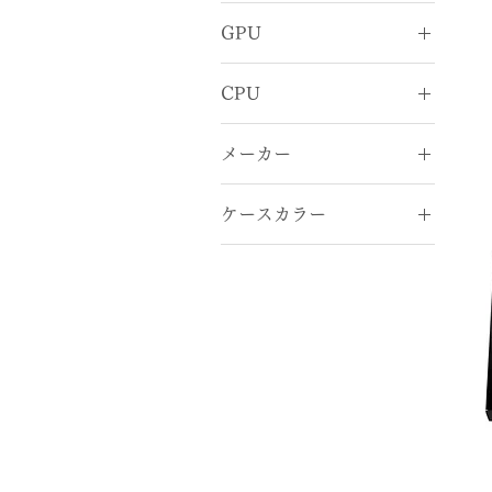
GPU
RTX 5090
CPU
Ryzen 7
メーカー
DEEPCOOL
ケースカラー
MSI
BLACK
WHITE