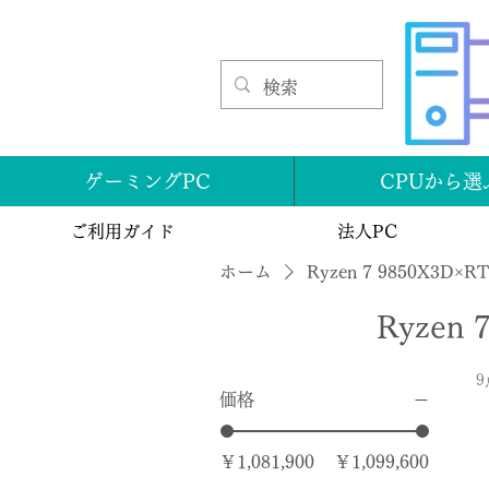
ゲーミングPC
CPUから選
ご利用ガイド
法人PC
ホーム
Ryzen 7 9850X3D×RT
Ryzen 
価格
￥1,081,900
￥1,099,600