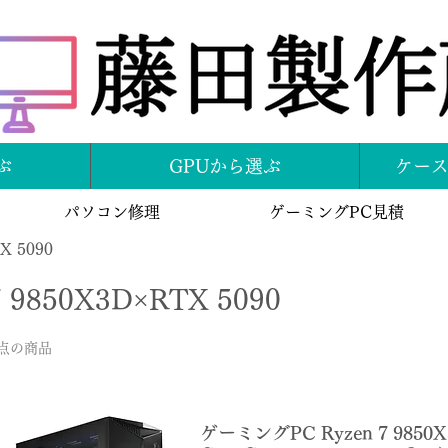
ぶ
GPUから選ぶ
ケー
パソコン修理
ゲーミングPC見積
X 5090
7 9850X3D×RTX 5090
9点の商品
ゲーミングPC Ryzen 7 9850