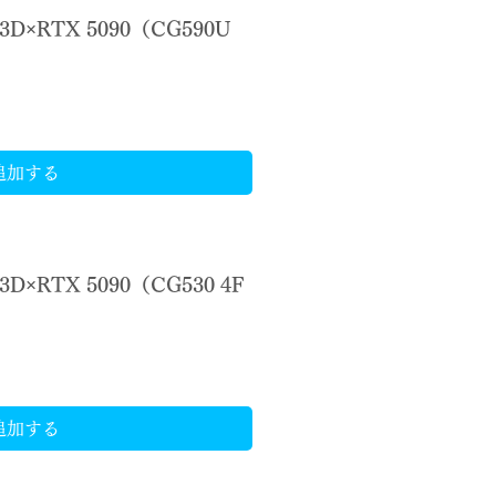
3D×RTX 5090（CG590U
追加する
3D×RTX 5090（CG530 4F
追加する