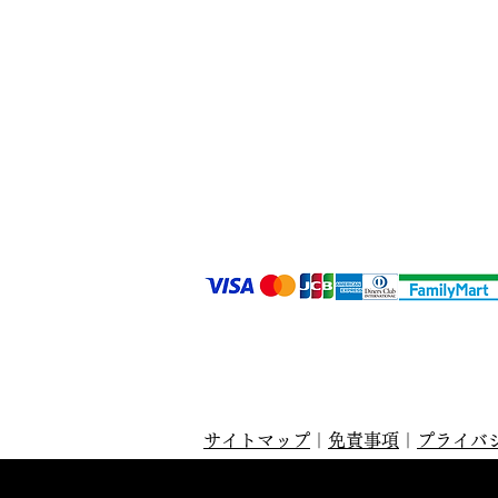
サイトマップ
｜
免責事項
｜
プライバ