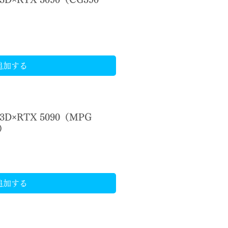
追加する
X3D×RTX 5090（MPG
Z）
追加する