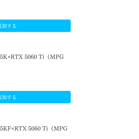
追加する
85K×RTX 5060 Ti（MPG
）
追加する
65KF×RTX 5060 Ti（MPG
）