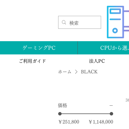
ゲーミングPC
CPUから選
ご利用ガイド
法人PC
ホーム
BLACK
3
価格
￥251,800
￥1,148,000