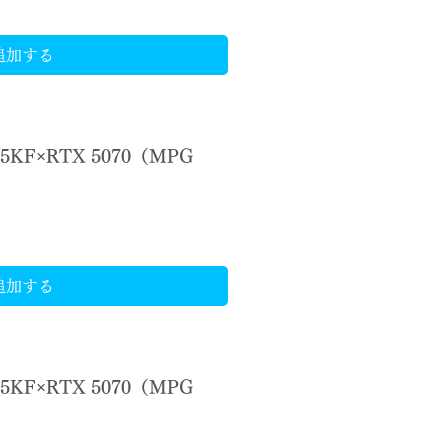
追加する
265KF×RTX 5070（MPG
）
追加する
245KF×RTX 5070（MPG
）