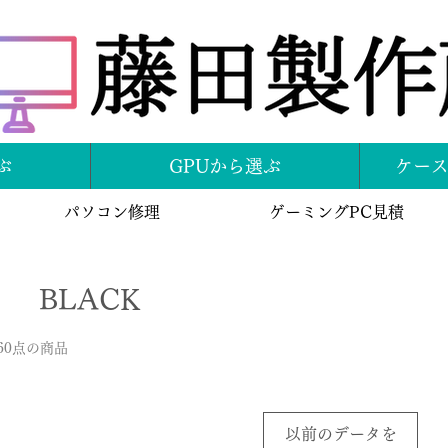
ぶ
GPUから選ぶ
ケー
パソコン修理
ゲーミングPC見積
BLACK
60点の商品
以前のデータを