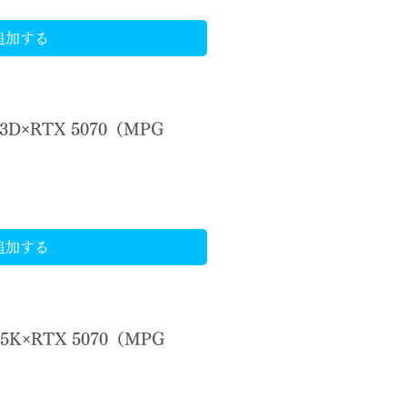
追加する
X3D×RTX 5070（MPG
）
追加する
285K×RTX 5070（MPG
）