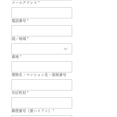
メールアドレス
*
電話番号
*
複数行の住所
国／地域
*
番地
*
建物名・マンション名・部屋番号
市区町村
*
郵便番号（要ハイフン）
*