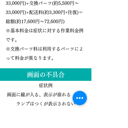
33,000円)
+交換パーツ(約
5,500円〜
33,000円
)+配送料(約3,300円×往復)＝
総額(約17,600円〜72,600円)
※基本料金は症状に対する作業料金例
です。
※交換パーツ料は利用するパーツによ
って料金が異なります。​
画面の不具合
症状例
画面に線が入る、表示が崩れる 電源
ランプはつくが表示されない
症状の主な原因
グラフィックボードの故障 電源ユニ