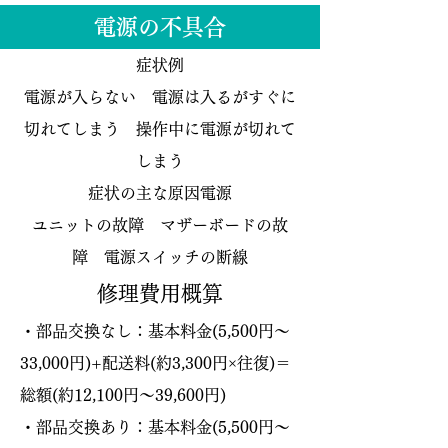
電源の不具合
症状例
電源が入らない 電源は入るがすぐに
切れてしまう 操作中に電源が切れて
しまう
症状の主な原因電源
ユニットの故障 マザーボードの故
障 電源スイッチの断線
修理費用概算
・部品交換なし：基本料金(
5,500円〜
33,000円
)+配送料(約3,300円×往復)＝
総額(約12,100円〜39,600円)
・部品交換あり：基本料金(5,500円〜