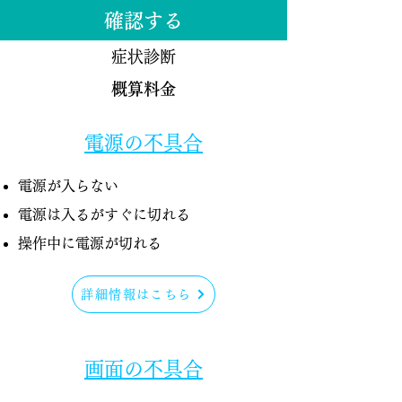
確認する
症状診断
概算料金
電源の不具合
電源が入らない
電源は入るがすぐに切れる
​操作中に電源が切れる
詳細情報はこちら
​画面の不具合