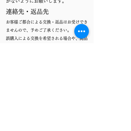
がないようにお願いします。
連絡先・返品先
お客様ご都合による交換・返品はお受けでき
ませんので、予めご了承ください。
誤購入による交換を希望される場合や、商品
に初期不良等を確認された場合は返送前に一
度下記までお問合せください。
【藤田製作所お問い合わせ】
TEL：
080-6052-4804
メール：
fujitaseisaku.com.jp@gmail.com