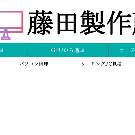
ぶ
GPUから選ぶ
ケー
パソコン修理
ゲーミングPC見積