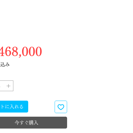
価格
68,000
税込み
トに入れる
今すぐ購入