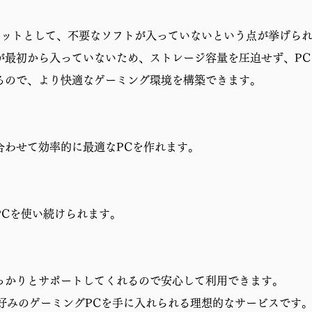
リットとして、不要なソフトが入っていないという点が挙げら
が最初から入っていないため、ストレージ容量を圧迫せず、P
るので、より快適なゲーミング環境を構築できます。
合わせて効率的に最適なPCを作れます。
PCを使い続けられます。
っかりとサポートしてくれるので安心して利用できます。
分好みのゲーミングPCを手に入れられる理想的なサービスです