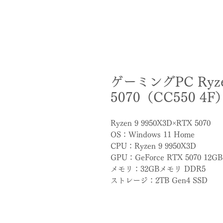
ゲーミングPC Ryzen
5070（CC550 4F
Ryzen 9 9950X3D×RTX 5070
OS：Windows 11 Home
CPU：Ryzen 9 9950X3D
GPU：GeForce RTX 5070 12GB
メモリ：32GBメモリ DDR5
ストレージ：2TB Gen4 SSD