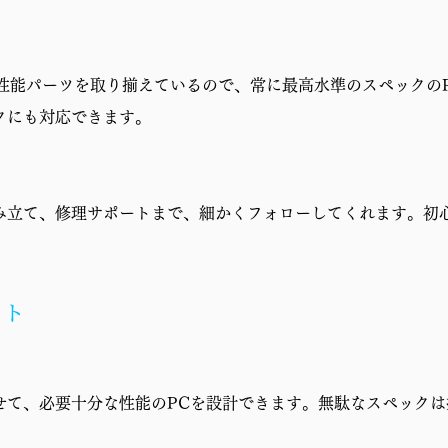
1年修理保証・初期不良対応
高性能パーツを取り揃えているので、常に最高水準のスペックの
クにも対応できます。
み立て、修理サポートまで、細かくフォローしてくれます。初
ット
せて、必要十分な性能のPCを設計できます。無駄なスペックは