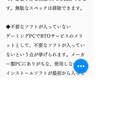
す。無駄なスペックは排除できます。
◆不要なソフトが入っていない
ゲーミングPCでBTOサービスのメリ
ットとして、不要なソフトが入ってい
ないという点が挙げられます。メーカ
ー製PCにありがちな、使用しないプリ
インストールソフトが最初から入って
いないため、ストレージ容量を圧迫せ
ず、PCの動作も軽快です。必要なソフ
トだけを自分で選んでインストールで
きるので、より快適なゲーミング環境
を構築できます。