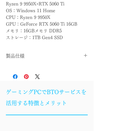
Ryzen 9 9950X×RTX 5060 Ti
OS：Windows 11 Home
CPU：Ryzen 9 9950X
GPU：GeForce RTX 5060 Ti 16GB
メモリ：16GBメモリ DDR5
ストレージ：1TB Gen4 SSD
製品仕様
OS
Windows 11 Home
CPU
Ryzen 9 9950X
ゲーミングPCでBTOサービスを
CPUクー
簡易水冷
活用する特徴とメリット
ラー
マザーボ
B850
ード