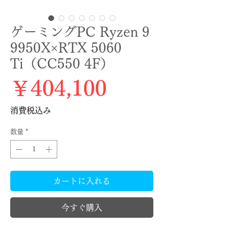
ゲーミングPC Ryzen 9
9950X×RTX 5060
Ti（CC550 4F）
価格
￥404,100
消費税込み
数量
*
カートに入れる
今すぐ購入