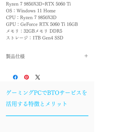
Ryzen 7 9850X3D×RTX 5060 Ti
OS：Windows 11 Home
CPU：Ryzen 7 9850X3D
GPU：GeForce RTX 5060 Ti 16GB
メモリ：32GBメモリ DDR5
ストレージ：1TB Gen4 SSD
製品仕様
OS
Windows 11 Home
CPU
Ryzen 7 9850X3D
ゲーミングPCでBTOサービスを
CPUクー
簡易水冷
活用する特徴とメリット
ラー
マザーボ
X870E
ード