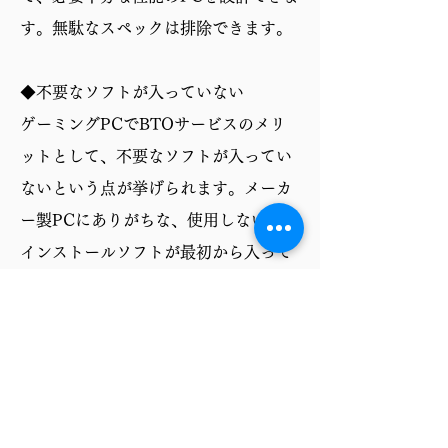
す。無駄なスペックは排除できます。
◆不要なソフトが入っていない
ゲーミングPCでBTOサービスのメリ
ットとして、不要なソフトが入ってい
ないという点が挙げられます。メーカ
ー製PCにありがちな、使用しないプリ
インストールソフトが最初から入って
いないため、ストレージ容量を圧迫せ
ず、PCの動作も軽快です。必要なソフ
トだけを自分で選んでインストールで
きるので、より快適なゲーミング環境
を構築できます。