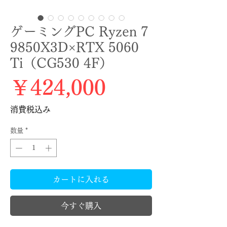
ゲーミングPC Ryzen 7
9850X3D×RTX 5060
Ti（CG530 4F）
価格
￥424,000
消費税込み
数量
*
カートに入れる
今すぐ購入