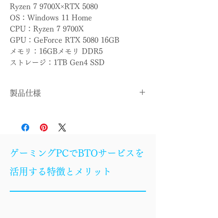
Ryzen 7 9700X×RTX 5080
OS：Windows 11 Home
CPU：Ryzen 7 9700X
GPU：GeForce RTX 5080 16GB
メモリ：16GBメモリ DDR5
ストレージ：1TB Gen4 SSD
製品仕様
OS
Windows 11 Home
CPU
Ryzen 7 9700X
ゲーミングPCでBTOサービスを
CPUクー
簡易水冷
活用する特徴とメリット
ラー
マザーボ
B850
ード