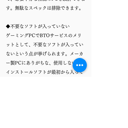
す。無駄なスペックは排除できます。
◆不要なソフトが入っていない
ゲーミングPCでBTOサービスのメリ
ットとして、不要なソフトが入ってい
ないという点が挙げられます。メーカ
ー製PCにありがちな、使用しないプリ
インストールソフトが最初から入って
いないため、ストレージ容量を圧迫せ
ず、PCの動作も軽快です。必要なソフ
トだけを自分で選んでインストールで
きるので、より快適なゲーミング環境
を構築できます。