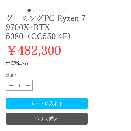
ゲーミングPC Ryzen 7
9700X×RTX
5080（CC550 4F）
価格
￥482,300
消費税込み
数量
*
カートに入れる
今すぐ購入