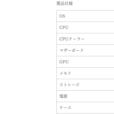
製品仕様
OS
CPU
CPUクーラー
マザーボード
GPU
メモリ
ストレージ
電源
ケース