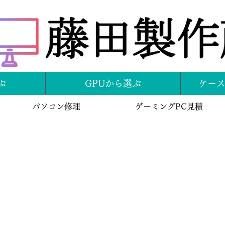
ぶ
GPUから選ぶ
ケー
パソコン修理
ゲーミングPC見積