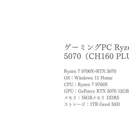
ゲーミングPC Ryzen
5070（CH160 P
Ryzen 7 9700X×RTX 5070
OS：Windows 11 Home
CPU：Ryzen 7 9700X
GPU：GeForce RTX 5070 12GB
メモリ：16GBメモリ DDR5
ストレージ：1TB Gen4 SSD