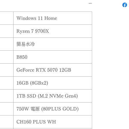
Windows 11 Home
Ryzen 7 9700X
簡易水冷
B850
GeForce RTX 5070 12GB
16GB (8GBx2)
1TB SSD (M.2 NVMe Gen4)
750W 電源 (80PLUS GOLD)
CH160 PLUS WH