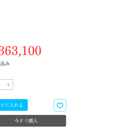
価格
63,100
税込み
トに入れる
今すぐ購入