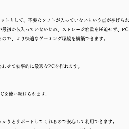
リットとして、不要なソフトが入っていないという点が挙げら
が最初から入っていないため、ストレージ容量を圧迫せず、P
るので、より快適なゲーミング環境を構築できます。
合わせて効率的に最適なPCを作れます。
PCを使い続けられます。
っかりとサポートしてくれるので安心して利用できます。