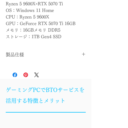
Ryzen 5 9600X×RTX 5070 Ti
OS：Windows 11 Home
CPU：Ryzen 5 9600X
GPU：GeForce RTX 5070 Ti 16GB
メモリ：16GBメモリ DDR5
ストレージ：1TB Gen4 SSD
製品仕様
OS
Windows 11 Home
CPU
Ryzen 5 9600X
ゲーミングPCでBTOサービスを
CPUクー
簡易水冷
活用する特徴とメリット
ラー
マザーボ
B850
ード