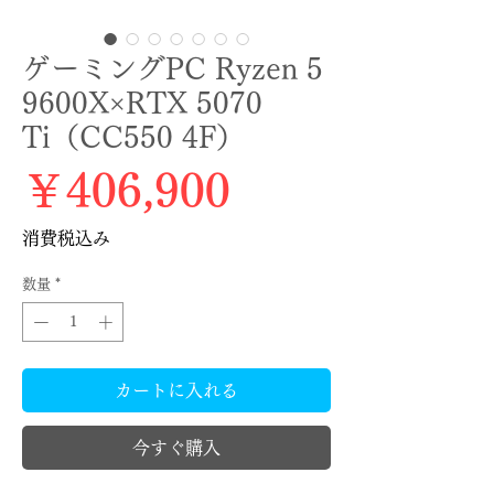
ゲーミングPC Ryzen 5
9600X×RTX 5070
Ti（CC550 4F）
価格
￥406,900
消費税込み
数量
*
カートに入れる
今すぐ購入