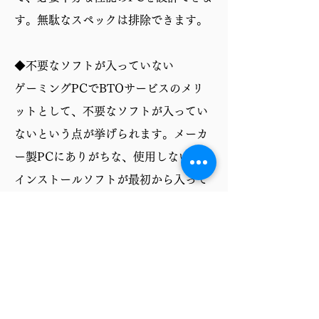
す。無駄なスペックは排除できます。
◆不要なソフトが入っていない
ゲーミングPCでBTOサービスのメリ
ットとして、不要なソフトが入ってい
ないという点が挙げられます。メーカ
ー製PCにありがちな、使用しないプリ
インストールソフトが最初から入って
いないため、ストレージ容量を圧迫せ
ず、PCの動作も軽快です。必要なソフ
トだけを自分で選んでインストールで
きるので、より快適なゲーミング環境
を構築できます。