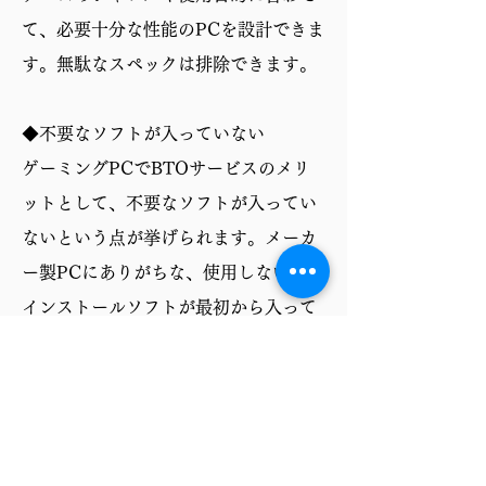
て、必要十分な性能のPCを設計できま
す。無駄なスペックは排除できます。
◆不要なソフトが入っていない
ゲーミングPCでBTOサービスのメリ
ットとして、不要なソフトが入ってい
ないという点が挙げられます。メーカ
ー製PCにありがちな、使用しないプリ
インストールソフトが最初から入って
いないため、ストレージ容量を圧迫せ
ず、PCの動作も軽快です。必要なソフ
トだけを自分で選んでインストールで
きるので、より快適なゲーミング環境
を構築できます。