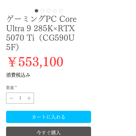
ゲーミングPC Core
Ultra 9 285K×RTX
5070 Ti（CG590U
5F）
価格
￥553,100
消費税込み
数量
*
カートに入れる
今すぐ購入