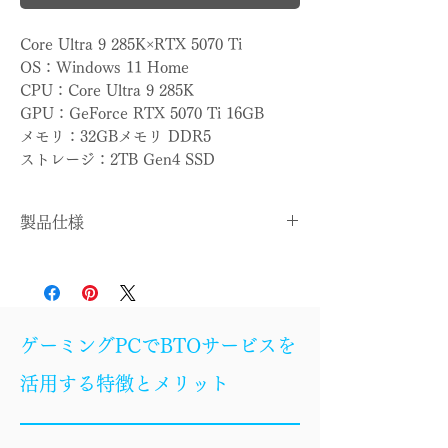
Core Ultra 9 285K×RTX 5070 Ti
OS：Windows 11 Home
CPU：Core Ultra 9 285K
GPU：GeForce RTX 5070 Ti 16GB
メモリ：32GBメモリ DDR5
ストレージ：2TB Gen4 SSD
製品仕様
OS
Windows 11 Home
CPU
Core Ultra 9 285K
ゲーミングPCでBTOサービスを
CPUクー
簡易水冷
活用する特徴とメリット
ラー
マザーボ
Z890