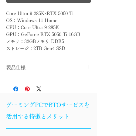
Core Ultra 9 285K×RTX 5060 Ti
OS：Windows 11 Home
CPU：Core Ultra 9 285K
GPU：GeForce RTX 5060 Ti 16GB
メモリ：32GBメモリ DDR5
ストレージ：2TB Gen4 SSD
製品仕様
OS
Windows 11 Home
CPU
Core Ultra 9 285K
ゲーミングPCでBTOサービスを
CPUクー
簡易水冷
活用する特徴とメリット
ラー
マザーボ
Z890