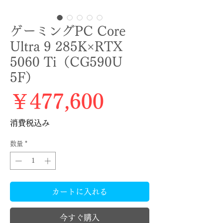
ゲーミングPC Core
Ultra 9 285K×RTX
5060 Ti（CG590U
5F）
価格
￥477,600
消費税込み
数量
*
カートに入れる
今すぐ購入