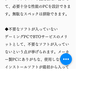
て、必要十分な性能のPCを設計できま
す。無駄なスペックは排除できます。
◆不要なソフトが入っていない
ゲーミングPCでBTOサービスのメリ
ットとして、不要なソフトが入ってい
ないという点が挙げられます。メーカ
ー製PCにありがちな、使用しないプリ
インストールソフトが最初から入って
いないため、ストレージ容量を圧迫せ
ず、PCの動作も軽快です。必要なソフ
トだけを自分で選んでインストールで
きるので、より快適なゲーミング環境
を構築できます。