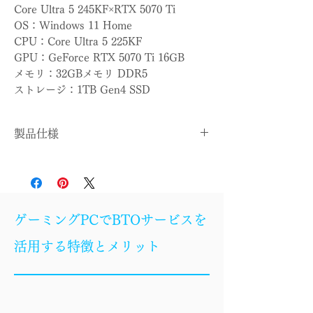
Core Ultra 5 245KF×RTX 5070 Ti
OS：Windows 11 Home
CPU：Core Ultra 5 225KF
GPU：GeForce RTX 5070 Ti 16GB
メモリ：32GBメモリ DDR5
ストレージ：1TB Gen4 SSD
製品仕様
OS
Windows 11 Home
CPU
Core Ultra 5 245KF
ゲーミングPCでBTOサービスを
CPUクー
簡易水冷
活用する特徴とメリット
ラー
マザーボ
Z890
ード