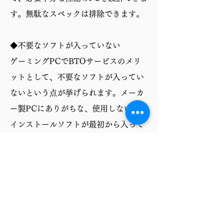
す。無駄なスペックは排除できます。
◆不要なソフトが入っていない
ゲーミングPCでBTOサービスのメリ
ットとして、不要なソフトが入ってい
ないという点が挙げられます。メーカ
ー製PCにありがちな、使用しないプリ
インストールソフトが最初から入って
いないため、ストレージ容量を圧迫せ
ず、PCの動作も軽快です。必要なソフ
トだけを自分で選んでインストールで
きるので、より快適なゲーミング環境
を構築できます。