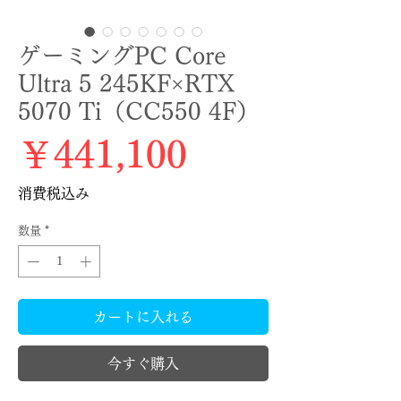
ゲーミングPC Core
Ultra 5 245KF×RTX
5070 Ti（CC550 4F）
価格
￥441,100
消費税込み
数量
*
カートに入れる
今すぐ購入