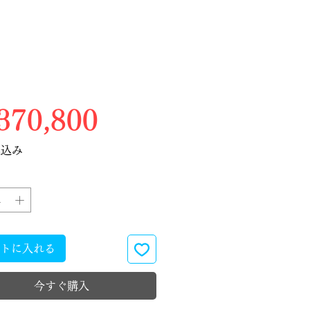
価格
70,800
税込み
トに入れる
今すぐ購入