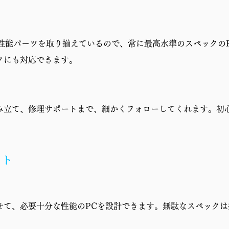
1年修理保証・初期不良対応
高性能パーツを取り揃えているので、常に最高水準のスペックの
クにも対応できます。
み立て、修理サポートまで、細かくフォローしてくれます。初
ット
せて、必要十分な性能のPCを設計できます。無駄なスペックは