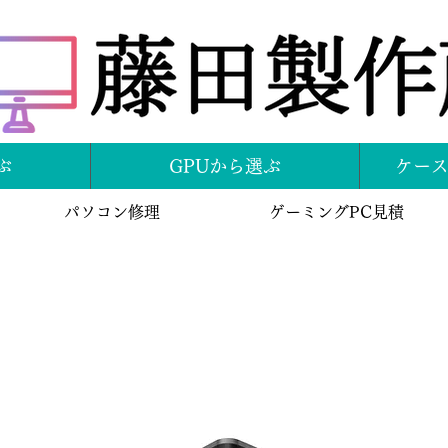
ぶ
GPUから選ぶ
ケー
パソコン修理
ゲーミングPC見積