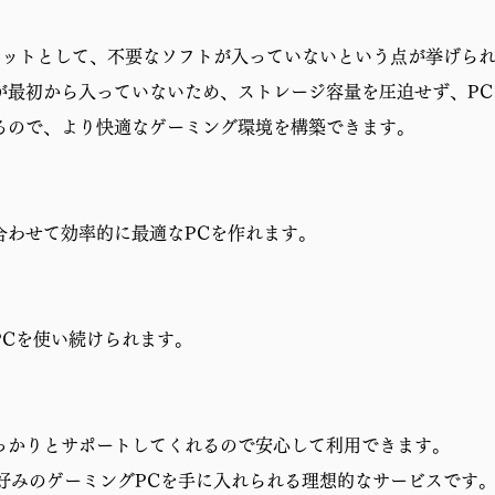
リットとして、不要なソフトが入っていないという点が挙げら
が最初から入っていないため、ストレージ容量を圧迫せず、P
るので、より快適なゲーミング環境を構築できます。
合わせて効率的に最適なPCを作れます。
PCを使い続けられます。
っかりとサポートしてくれるので安心して利用できます。
分好みのゲーミングPCを手に入れられる理想的なサービスです