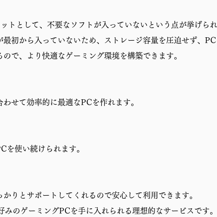
リットとして、不要なソフトが入っていないという点が挙げら
が最初から入っていないため、ストレージ容量を圧迫せず、P
るので、より快適なゲーミング環境を構築できます。
合わせて効率的に最適なPCを作れます。
PCを使い続けられます。
っかりとサポートしてくれるので安心して利用できます。
分好みのゲーミングPCを手に入れられる理想的なサービスです