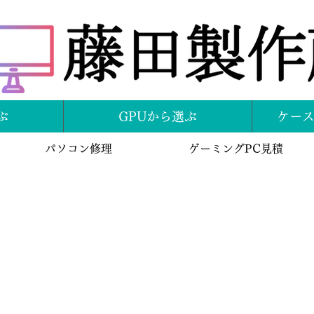
ぶ
GPUから選ぶ
ケー
パソコン修理
ゲーミングPC見積