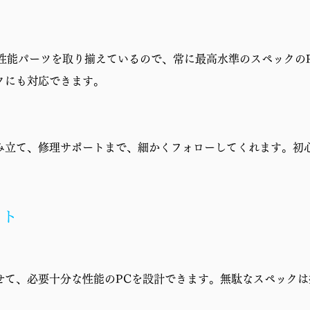
1年修理保証・初期不良対応
高性能パーツを取り揃えているので、常に最高水準のスペックの
クにも対応できます。
み立て、修理サポートまで、細かくフォローしてくれます。初
ット
せて、必要十分な性能のPCを設計できます。無駄なスペックは