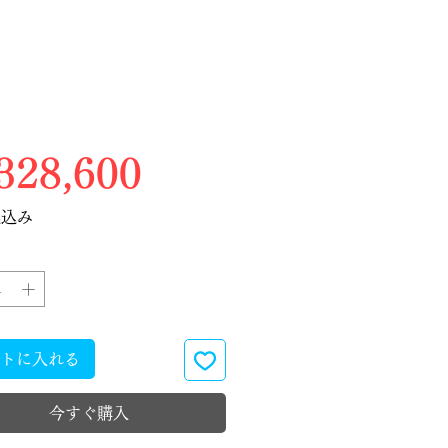
価格
28,600
税込み
トに入れる
今すぐ購入