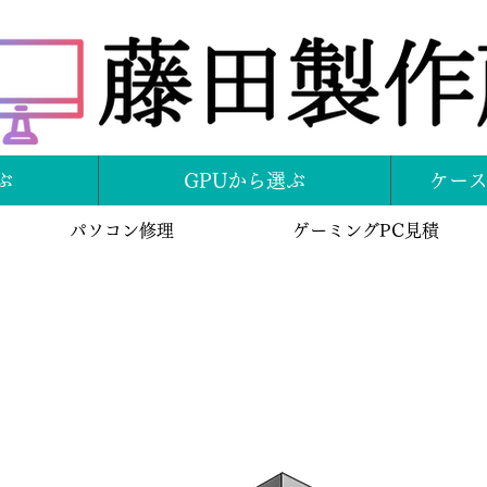
ぶ
GPUから選ぶ
ケー
パソコン修理
ゲーミングPC見積