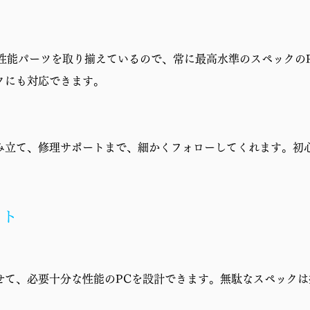
1年修理保証・初期不良対応
高性能パーツを取り揃えているので、常に最高水準のスペックの
クにも対応できます。
み立て、修理サポートまで、細かくフォローしてくれます。初
ット
せて、必要十分な性能のPCを設計できます。無駄なスペックは