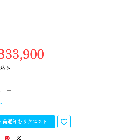
価格
33,900
税込み
し
入荷通知をリクエスト