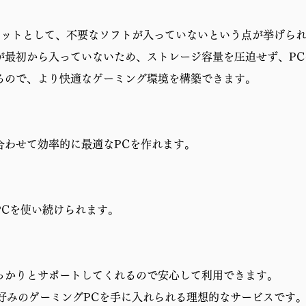
リットとして、不要なソフトが入っていないという点が挙げら
が最初から入っていないため、ストレージ容量を圧迫せず、P
るので、より快適なゲーミング環境を構築できます。
合わせて効率的に最適なPCを作れます。
PCを使い続けられます。
っかりとサポートしてくれるので安心して利用できます。
分好みのゲーミングPCを手に入れられる理想的なサービスです