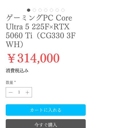
ゲーミングPC Core
Ultra 5 225F×RTX
5060 Ti（CG330 3F
WH）
価格
￥314,000
消費税込み
数量
*
カートに入れる
今すぐ購入