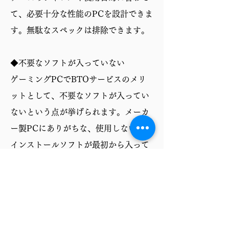
て、必要十分な性能のPCを設計できま
す。無駄なスペックは排除できます。
◆不要なソフトが入っていない
ゲーミングPCでBTOサービスのメリ
ットとして、不要なソフトが入ってい
ないという点が挙げられます。メーカ
ー製PCにありがちな、使用しないプリ
インストールソフトが最初から入って
いないため、ストレージ容量を圧迫せ
ず、PCの動作も軽快です。必要なソフ
トだけを自分で選んでインストールで
きるので、より快適なゲーミング環境
を構築できます。