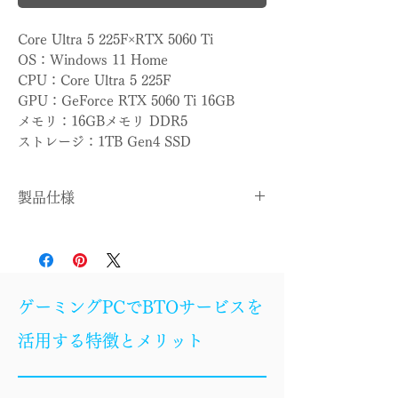
Core Ultra 5 225F×RTX 5060 Ti
OS：Windows 11 Home
CPU：Core Ultra 5 225F
GPU：GeForce RTX 5060 Ti 16GB
メモリ：16GBメモリ DDR5
ストレージ：1TB Gen4 SSD
製品仕様
OS
Windows 11 Home
CPU
Core Ultra 5 225F
ゲーミングPCでBTOサービスを
CPUクー
簡易水冷
活用する特徴とメリット
ラー
マザーボ
B860