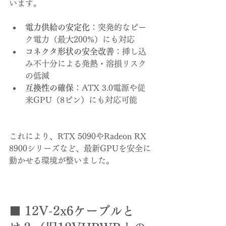
います。
電力供給の安定化
：突発的なピー
ク電力（最大200%）にも対応
コネクタ形状の安全改善
：挿し込
み不十分による発熱・溶損リスク
の低減
互換性の確保
：ATX 3.0電源や従
来GPU（8ピン）にも対応可能
これにより、RTX 5090やRadeon RX 
8900シリーズなど、最新GPUを安全に
動かせる環境が整いました。
■ 12V-2x6ケーブルと