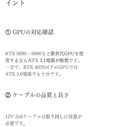
イント
① GPUの対応確認
RTX 5090・5080など
新世代GPUを使
用するならATX 3.1電源が推奨
です。
一方で、RTX 4070以下のGPUでは
ATX 3.0電源でも十分です。
② ケーブルの品質と長さ
12V-2x6ケーブルは
取り回しに注意
が
必要です。