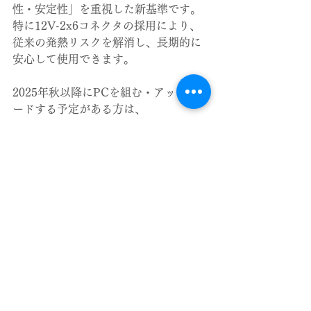
性・安定性」を重視した新基準です。
特に12V-2x6コネクタの採用により、
従来の発熱リスクを解消し、長期的に
安心して使用できます。
2025年秋以降にPCを組む・アップグレ
ードする予定がある方は、
「ATX 3.1対応電源」＋「12V-2x6ケ
ーブル採用モデル」
を選ぶことを強く
おすすめします。
ホームページをご覧ください
https://fujitaseisaku.com/