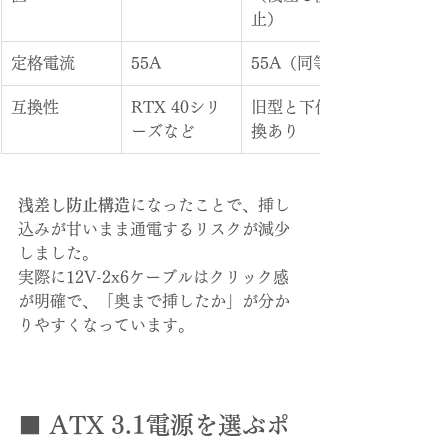
止）
定格電流
55A
55A（同等）
互換性
RTX 40シリ
旧型と下位互
ーズなど
換あり
浅差し防止構造
になったことで、挿し
込みが甘いまま通電するリスクが減少
しました。
実際に12V-2x6ケーブルはクリック感
が明確で、「奥まで挿したか」が分か
りやすくなっています。
■ ATX 3.1電源を選ぶポ