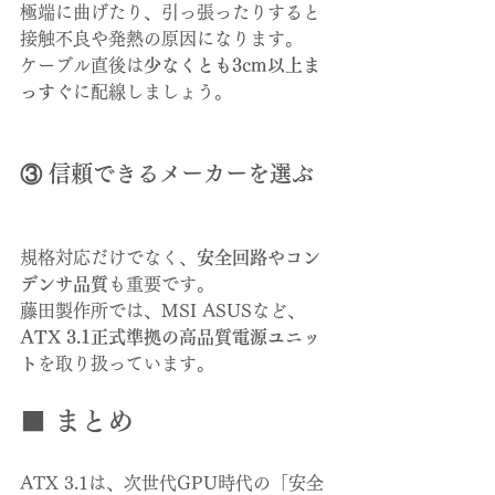
極端に曲げたり、引っ張ったりすると
接触不良や発熱の原因になります。
ケーブル直後は
少なくとも3cm以上ま
っすぐ
に配線しましょう。
③ 信頼できるメーカーを選ぶ
規格対応だけでなく、
安全回路やコン
デンサ品質
も重要です。
藤田製作所では、MSI ASUSなど、
ATX 3.1正式準拠の高品質電源ユニッ
ト
を取り扱っています。
■ まとめ
ATX 3.1は、次世代GPU時代の「安全