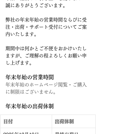
誠にありがとうございます。
弊社の年末年始の営業時間ならびに受
注・出荷・サポート受付についてご案
内いたします。
期間中は何かとご不便をおかけいたし
ますが、ご理解の程よろしくお願い申
し上げます。
年末年始の営業時間
年末年始のホームページ閲覧・ご購入
に制限はございません。
年末年始の出荷体制
日付
出荷体制