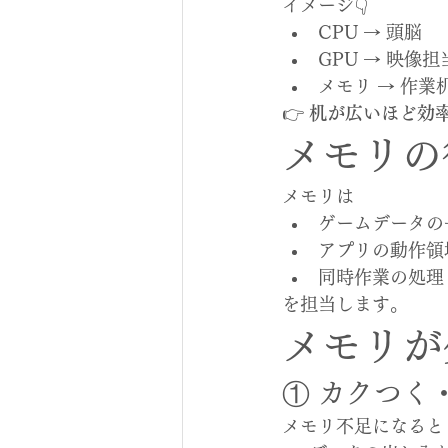
イメージ👇
CPU → 頭脳
GPU → 映像担
メモリ → 作業
👉 
机が広いほど効
メモリの
メモリは
ゲームデータの
アプリの動作領
同時作業の処理
を担当します。
メモリが
① カクつく
メモリ不足になると