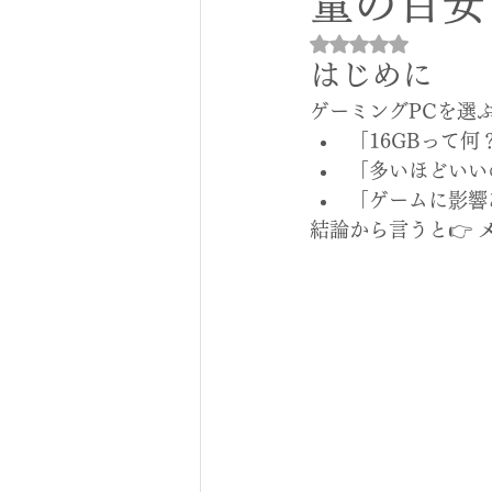
量の目安
5つ星のうちNaN
はじめに
ゲーミングPCを選
「16GBって何
「多いほどいい
「ゲームに影響
結論から言うと👉 