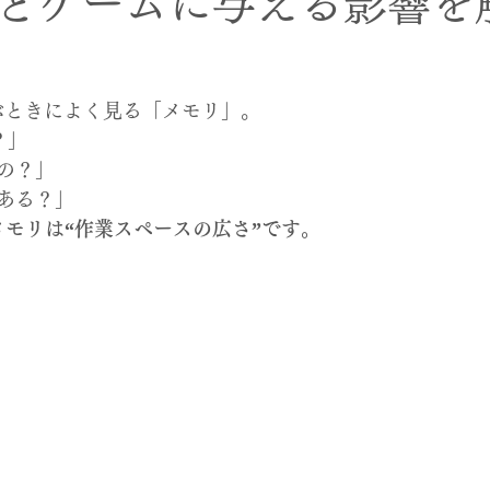
とゲームに与える影響を
と評価されています。
ぶときによく見る「メモリ」。
？」
の？」
ある？」
メモリは“作業スペースの広さ”です。