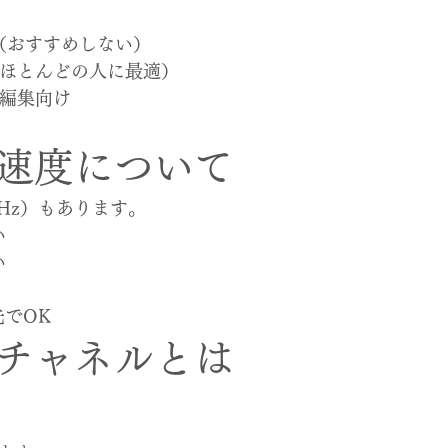
限（おすすめしない）
準（ほとんどの人に最適）
・編集向け
速度について
Hz）もあります。
い
い
先でOK
チャネルとは