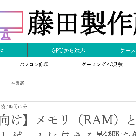
ぶ
GPUから選ぶ
ケー
パソコン修理
ゲーミングPC見積
神鷹凛
読了時間: 2分
向け】メモリ（RAM）