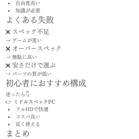
自由度高い
知識が必要
よくある失敗
❌ スペック不足
→ ゲームが重い
❌ オーバースペック
→ 無駄に高い
❌ 安さだけで選ぶ
→ パーツの質が低い
初心者におすすめ構成
迷ったら👇
👉 
ミドルスペックPC
フルHDで快適
コスパ良い
長く使える
まとめ