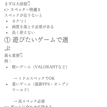
まずは大前提👇
👉 
スペック＝快適さ
スペックが足りないと
カクつく
画質を落とす必要がある
長く使えない
① 遊びたいゲームで選
ぶ
最も重要👇
例：
軽いゲーム（VALORANTなど）
 → ミドルスペックでOK
重いゲーム（最新FPS・オープン
ワールド）
 → 高スペック必要
👉 
ゲームに合わせて決める