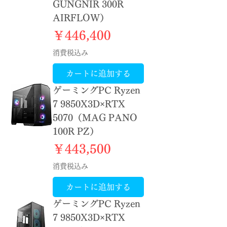
GUNGNIR 300R
AIRFLOW）
価格
￥446,400
消費税込み
カートに追加する
ゲーミングPC Ryzen
7 9850X3D×RTX
5070（MAG PANO
100R PZ）
価格
￥443,500
消費税込み
カートに追加する
ゲーミングPC Ryzen
7 9850X3D×RTX