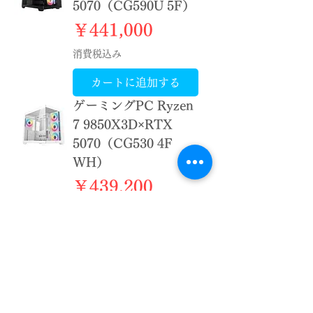
5070（CG590U 5F）
価格
￥441,000
消費税込み
カートに追加する
ゲーミングPC Ryzen
7 9850X3D×RTX
5070（CG530 4F
WH）
価格
￥439,200
消費税込み
カートに追加する
ゲーミングPC Ryzen
7 9850X3D×RTX
5070（CG530 4F）