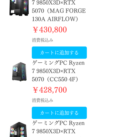
7 9850X3D×RTX
5070（MAG FORGE
130A AIRFLOW）
価格
￥430,800
消費税込み
カートに追加する
ゲーミングPC Ryzen
7 9850X3D×RTX
5070（CC550 4F）
価格
￥428,700
消費税込み
カートに追加する
ゲーミングPC Ryzen
7 9850X3D×RTX