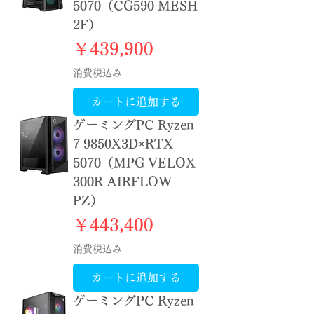
5070（CG590 MESH
2F）
価格
￥439,900
消費税込み
カートに追加する
ゲーミングPC Ryzen
7 9850X3D×RTX
5070（MPG VELOX
300R AIRFLOW
PZ）
価格
￥443,400
消費税込み
カートに追加する
ゲーミングPC Ryzen