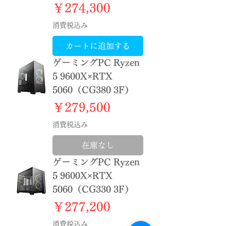
価格
￥274,300
消費税込み
カートに追加する
ゲーミングPC Ryzen
5 9600X×RTX
5060（CG380 3F）
価格
￥279,500
消費税込み
在庫なし
ゲーミングPC Ryzen
5 9600X×RTX
5060（CG330 3F）
価格
￥277,200
消費税込み