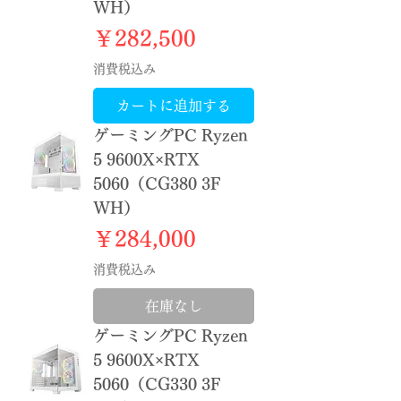
WH）
価格
￥282,500
消費税込み
カートに追加する
ゲーミングPC Ryzen
5 9600X×RTX
5060（CG380 3F
WH）
価格
￥284,000
消費税込み
在庫なし
ゲーミングPC Ryzen
5 9600X×RTX
5060（CG330 3F