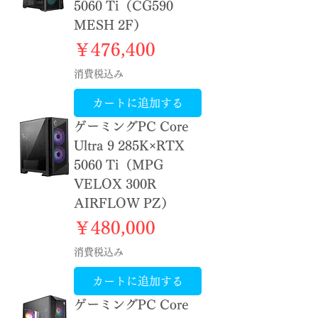
5060 Ti（CG590
MESH 2F）
価格
￥476,400
消費税込み
カートに追加する
ゲーミングPC Core
Ultra 9 285K×RTX
5060 Ti（MPG
VELOX 300R
AIRFLOW PZ）
価格
￥480,000
消費税込み
カートに追加する
ゲーミングPC Core