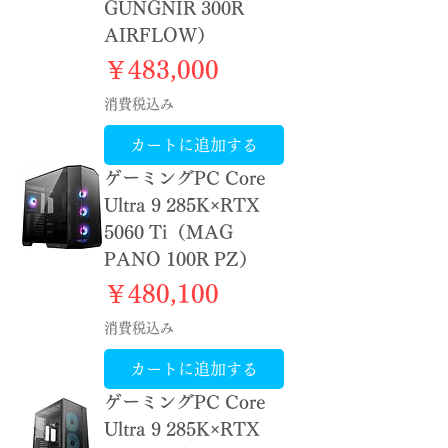
GUNGNIR 300R
AIRFLOW）
価格
￥483,000
消費税込み
カートに追加する
ゲーミングPC Core
Ultra 9 285K×RTX
5060 Ti（MAG
PANO 100R PZ）
価格
￥480,100
消費税込み
カートに追加する
ゲーミングPC Core
Ultra 9 285K×RTX