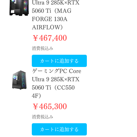
Ultra 9 285K×RTX
5060 Ti（MAG
FORGE 130A
AIRFLOW）
価格
￥467,400
消費税込み
カートに追加する
ゲーミングPC Core
Ultra 9 285K×RTX
5060 Ti（CC550
4F）
価格
￥465,300
消費税込み
カートに追加する