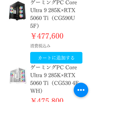
ゲーミングPC Core
Ultra 9 285K×RTX
5060 Ti（CG590U
5F）
価格
￥477,600
消費税込み
カートに追加する
ゲーミングPC Core
Ultra 9 285K×RTX
5060 Ti（CG530 4F
WH）
価格
￥475,800
消費税込み
カートに追加する