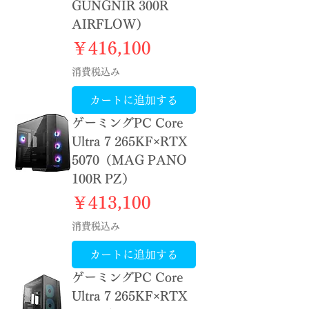
GUNGNIR 300R
AIRFLOW）
価格
￥416,100
消費税込み
カートに追加する
ゲーミングPC Core
Ultra 7 265KF×RTX
5070（MAG PANO
100R PZ）
価格
￥413,100
消費税込み
カートに追加する
ゲーミングPC Core
Ultra 7 265KF×RTX