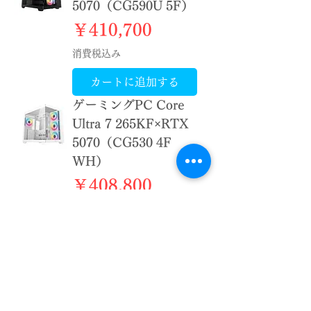
5070（CG590U 5F）
価格
￥410,700
消費税込み
カートに追加する
ゲーミングPC Core
Ultra 7 265KF×RTX
5070（CG530 4F
WH）
価格
￥408,800
消費税込み
カートに追加する
ゲーミングPC Core
Ultra 7 265KF×RTX
5070（CG530 4F）