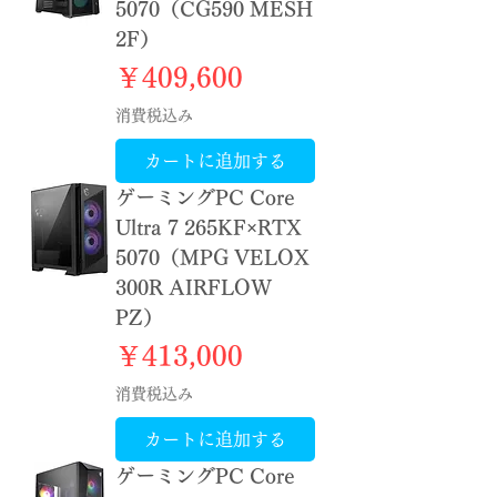
5070（CG590 MESH
2F）
価格
￥409,600
消費税込み
カートに追加する
ゲーミングPC Core
Ultra 7 265KF×RTX
5070（MPG VELOX
300R AIRFLOW
PZ）
価格
￥413,000
消費税込み
カートに追加する
ゲーミングPC Core