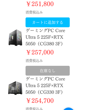
価格
￥251,800
消費税込み
カートに追加する
ゲーミングPC Core
Ultra 5 225F×RTX
5050（CG380 3F）
価格
￥257,000
消費税込み
在庫なし
ゲーミングPC Core
Ultra 5 225F×RTX
5050（CG330 3F）
価格
￥254,700
消費税込み