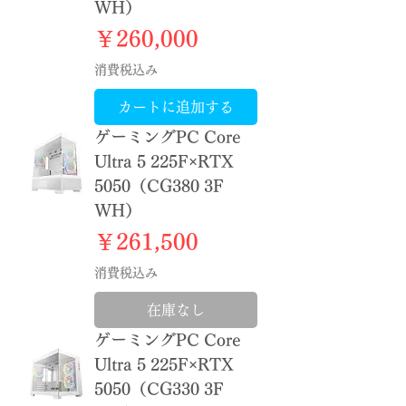
WH）
価格
￥260,000
消費税込み
カートに追加する
ゲーミングPC Core
Ultra 5 225F×RTX
5050（CG380 3F
WH）
価格
￥261,500
消費税込み
在庫なし
ゲーミングPC Core
Ultra 5 225F×RTX
5050（CG330 3F