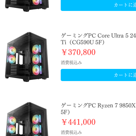
カートに
ゲーミングPC Core Ultra 5 2
Ti（CG590U 5F）
価格
￥370,800
消費税込み
カートに
ゲーミングPC Ryzen 7 9850X
5F）
価格
￥441,000
消費税込み