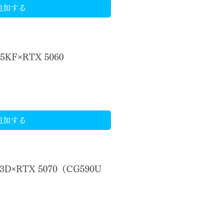
追加する
45KF×RTX 5060
追加する
3D×RTX 5070（CG590U