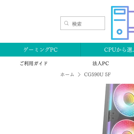
ゲーミングPC
CPUから選
ご利用ガイド
法人PC
ホーム
CG590U 5F