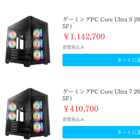
ゲーミングPC Core Ultra 9 2
5F）
価格
￥1,142,700
消費税込み
カートに
ゲーミングPC Core Ultra 7 2
5F）
価格
￥410,700
消費税込み
カートに