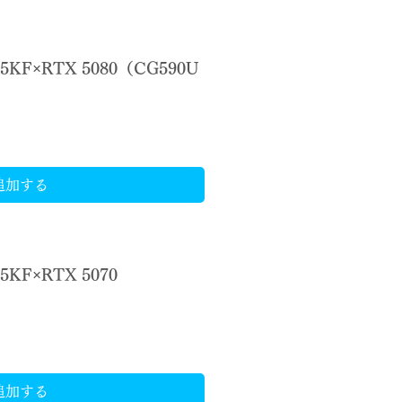
65KF×RTX 5080（CG590U
追加する
45KF×RTX 5070
追加する