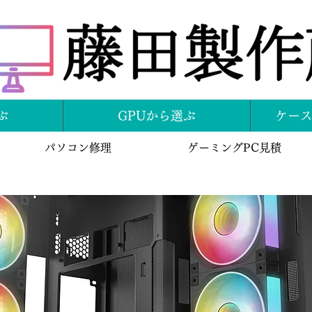
ぶ
GPUから選ぶ
ケー
パソコン修理
ゲーミングPC見積