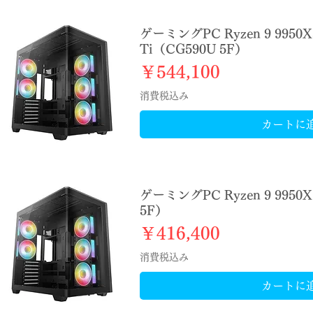
ゲーミングPC Ryzen 9 9950X
Ti（CG590U 5F）
価格
￥544,100
消費税込み
カートに
ゲーミングPC Ryzen 9 9950X
5F）
価格
￥416,400
消費税込み
カートに