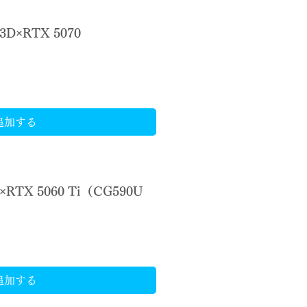
3D×RTX 5070
追加する
×RTX 5060 Ti（CG590U
追加する