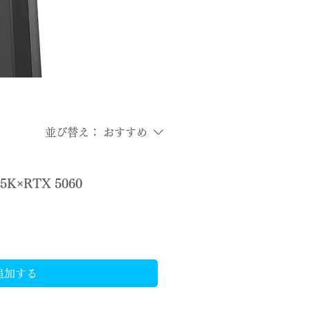
並び替え：
おすすめ
85K×RTX 5060
追加する