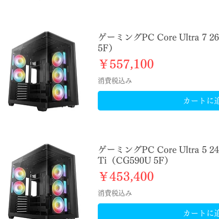
ゲーミングPC Core Ultra 7 2
5F）
価格
￥557,100
消費税込み
カートに
ゲーミングPC Core Ultra 5 2
Ti（CG590U 5F）
価格
￥453,400
消費税込み
カートに