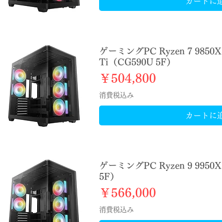
カートに
ゲーミングPC Ryzen 7 9850X
Ti（CG590U 5F）
価格
￥504,800
消費税込み
カートに
ゲーミングPC Ryzen 9 9950X
5F）
価格
￥566,000
消費税込み