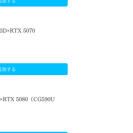
追加する
3D×RTX 5070
追加する
×RTX 5080（CG590U