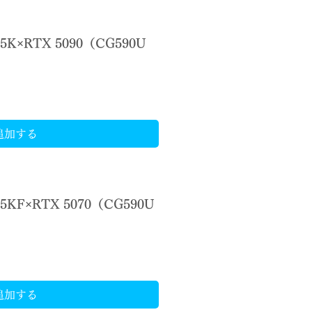
85K×RTX 5090（CG590U
追加する
65KF×RTX 5070（CG590U
追加する