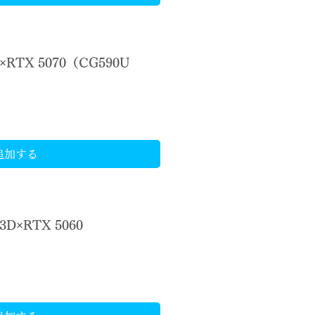
×RTX 5070（CG590U
追加する
3D×RTX 5060